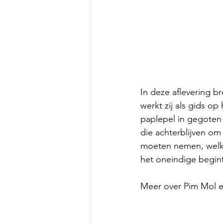
In deze aflevering b
werkt zij als gids o
paplepel in gegoten
die achterblijven om
moeten nemen, welke
het oneindige begint
Meer over Pim Mol e