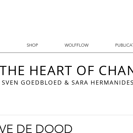
SHOP
WOLFFLOW
PUBLICA
 THE HEART OF CHA
SVEN GOEDBLOED
&
SARA HERMANIDE
EVE DE DOOD