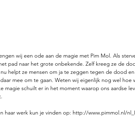
rengen wij een ode aan de magie met Pim Mol. Als sterv
p het pad naar het grote onbekende. Zelf kreeg ze de do
 nu helpt ze mensen om ja te zeggen tegen de dood e
 daar mee om te gaan. Weten wij eigenlijk nog wel hoe 
 magie schuilt er in het moment waarop ons aardse lev
.
n haar werk kun je vinden op: http://www.pimmol.nl/nl