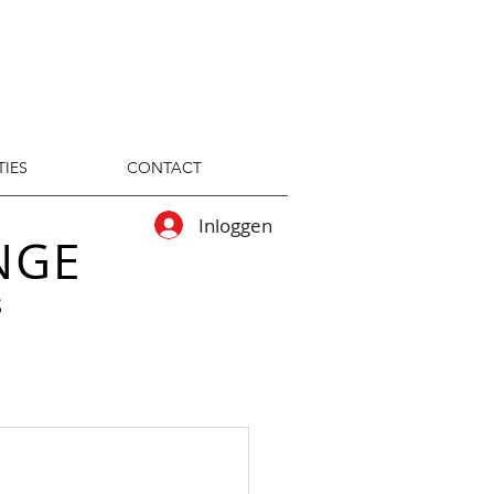
TIES
CONTACT
Inloggen
NGE
S