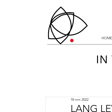
HOME
IN
18 mrt 2022
LANG L