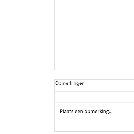
Opmerkingen
Plaats een opmerking...
THE MAN IN THE MIRROR