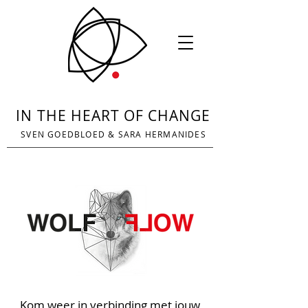
IN THE HEART OF CHANGE
SVEN GOEDBLOED
&
SARA HERMANIDES
Kom weer in verbinding met jouw