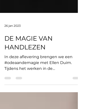
26 jan 2023
DE MAGIE VAN
HANDLEZEN
In deze aflevering brengen we een
#odeaandemagie met Ellen Duim.
Tijdens het werken in de
reclamewereld liep ze vast. Ze raakte...