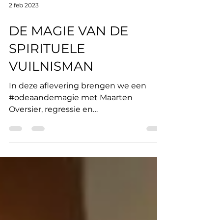
2 feb 2023
DE MAGIE VAN DE
SPIRITUELE
VUILNISMAN
In deze aflevering brengen we een
#odeaandemagie met Maarten
Oversier, regressie en
reïncarnatietherapeut. Over de magie
van een gele...