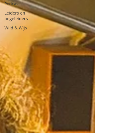
Podcast
Leiders en
begeleiders
Wild & Wijs