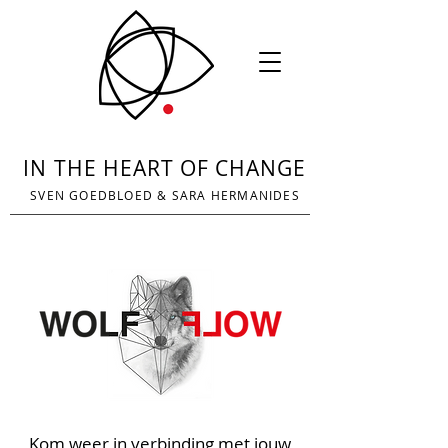
IN THE HEART OF CHANGE
SVEN GOEDBLOED
&
SARA HERMANIDES
Kom weer in verbinding met jouw