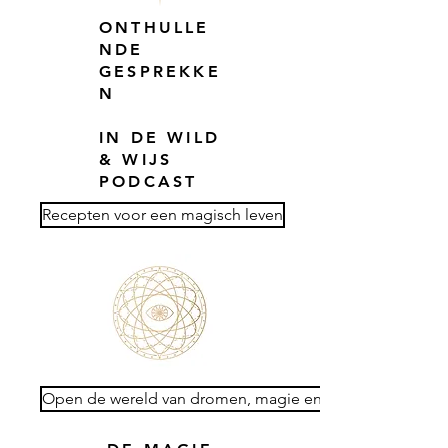
ONTHULLE
NDE
GESPREKKE
N
IN DE WILD
& WIJS
PODCAST
Recepten voor een magisch leven
Open de wereld van dromen, magie en reflectie