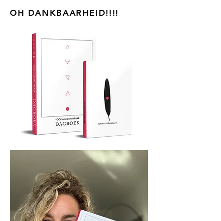
OH DANKBAARHEID!!!!