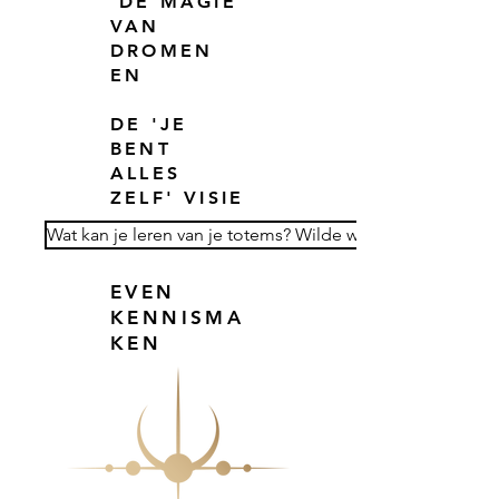
DE MAGIE
VAN
DROMEN
EN
DE 'JE
BENT
ALLES
ZELF' VISIE
Wat kan je leren van je totems? Wilde wijsheid!
EVEN
KENNISMA
KEN