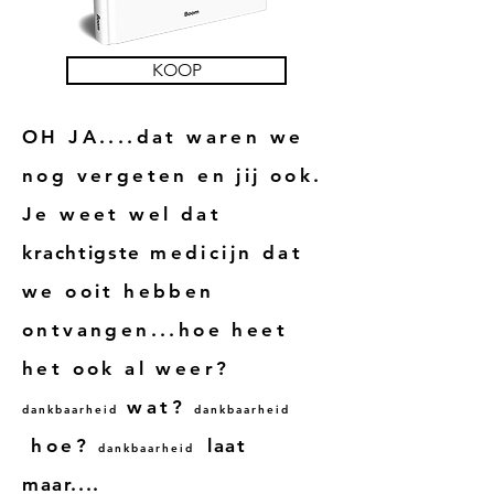
KOOP
OH JA....dat waren we
nog vergeten en jij ook.
Je weet wel dat
krachtigste
medicijn dat
we ooit hebben
ontvangen...hoe heet
het ook al weer?
wat?
dankbaarheid
dankbaarheid
hoe?
laat
dankbaarheid
maar....