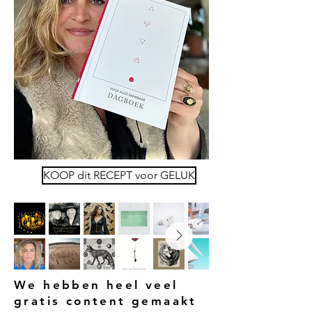
KOOP dit RECEPT voor GELUK
We hebben heel veel
gratis content gemaakt