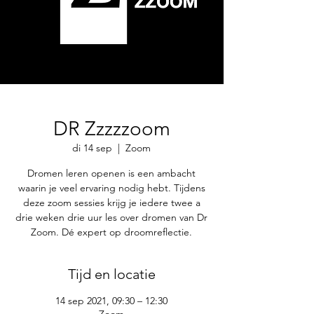
DR Zzzzzoom
di 14 sep
  |  
Zoom
Dromen leren openen is een ambacht
waarin je veel ervaring nodig hebt. Tijdens
deze zoom sessies krijg je iedere twee a
drie weken drie uur les over dromen van Dr
Zoom. Dé expert op droomreflectie.
Tijd en locatie
14 sep 2021, 09:30 – 12:30