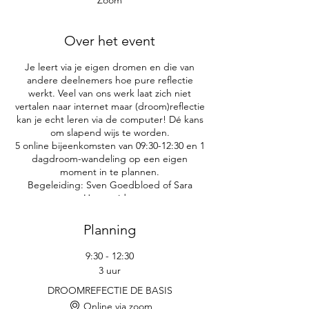
Zoom
Over het event
Je leert via je eigen dromen en die van
andere deelnemers hoe pure reflectie
werkt. Veel van ons werk laat zich niet
vertalen naar internet maar (droom)reflectie
kan je echt leren via de computer! Dé kans
om slapend wijs te worden.
5 online bijeenkomsten van 09:30-12:30 en 1
dagdroom-wandeling op een eigen
moment in te plannen.
Begeleiding: Sven Goedbloed of Sara
Hermanides
Kosten €400
Planning
9:30 - 12:30
3 uur
DROOMREFECTIE DE BASIS
Online via zoom